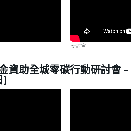
研討會
金資助全城零碳行動研討會 -
日)