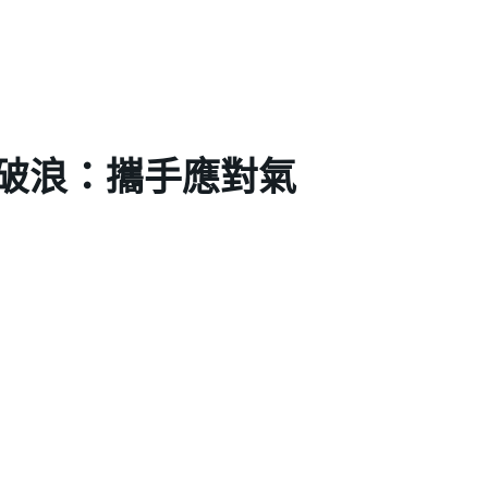
風破浪：攜手應對氣