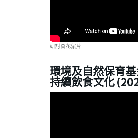
研討會花絮片
環境及自然保育基
持續飲食文化 (202