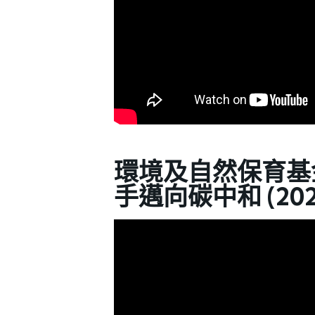
環境及自然保育基
手邁向碳中和 (20