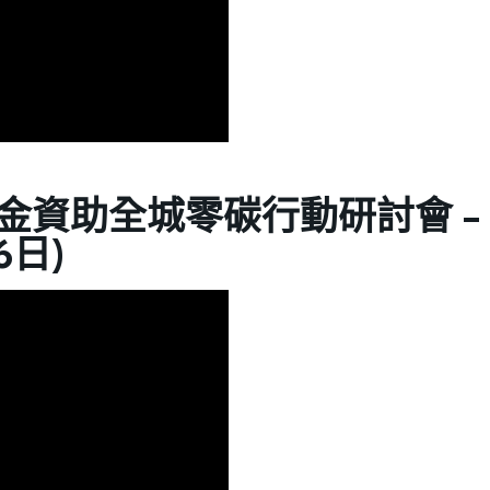
金資助全城零碳行動研討會 -
6日)