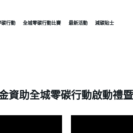
零碳行動
全城零碳行動比賽
最新活動
減碳貼士
資助全城零碳行動啟動禮暨研討會