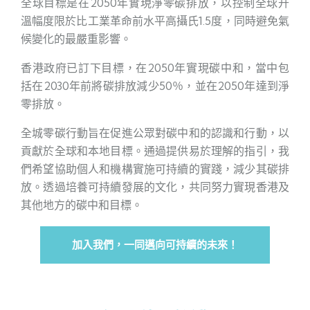
全球目標是在2050年實現淨零碳排放，以控制全球升
溫幅度限於比工業革命前水平高攝氏1.5度，同時避免氣
候變化的最嚴重影響。
香港政府已訂下目標，在2050年實現碳中和，當中包
括在2030年前將碳排放減少50％，並在2050年達到淨
零排放。
全城零碳行動旨在促進公眾對碳中和的認識和行動，以
貢獻於全球和本地目標。通過提供易於理解的指引，我
們希望協助個人和機構實施可持續的實踐，減少其碳排
放。透過培養可持續發展的文化，共同努力實現香港及
其他地方的碳中和目標。
加入我們，一同邁向可持續的未來！