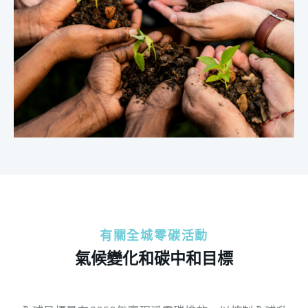
有關全城零碳活動
氣候變化和碳中和目標